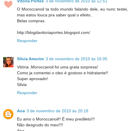
Vitoria Portes
3 de novembro de 2010 às 12:51
O Moroccanoil ta todo mundo falando dele, eu nunc testei,
mas estou louca pra saber qual o efeito..
Belas compras.
http://blogdavitoriaportes.blogspot.com/
Responder
Silvia Amorim
3 de novembro de 2010 às 16:05
Vitória ,Moroccanoil foi uma grata surpresa!
Como ja comentei o oleo é gostoso e hidratante!!
Super aprovado!
Silvia
Responder
Ana
3 de novembro de 2010 às 20:18
Eu amo o Moroccanoil!! É meu predileto!!!
Não desgrudo do meu!!!!
Ana