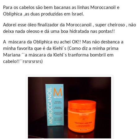
Para os cabelos são bem bacanas as linhas Moroccanoil e
Obliphica ,as duas produzidas em Israel.
Adorei esse óleo finalizador da Moroccanoil , super cheiroso , não
deixa nada oleoso e dá uma boa hidratada nas pontas!!
A
máscara da Obliphica eu achei OK!! Mas não desbanca a
minha favorita que é da Kiehl´s (Como diz a minha prima
Mariana ´´a máscara da Kiehl´s tranforma bombril em
cabelo!!``rsrsrsrsrs)