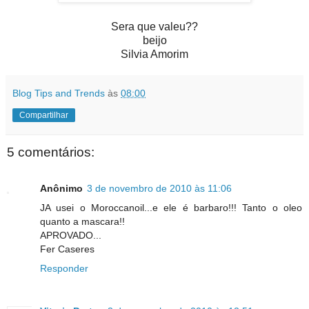
Sera que valeu??
beijo
Silvia Amorim
Blog Tips and Trends
às
08:00
Compartilhar
5 comentários:
Anônimo
3 de novembro de 2010 às 11:06
JA usei o Moroccanoil...e ele é barbaro!!! Tanto o oleo
quanto a mascara!!
APROVADO...
Fer Caseres
Responder