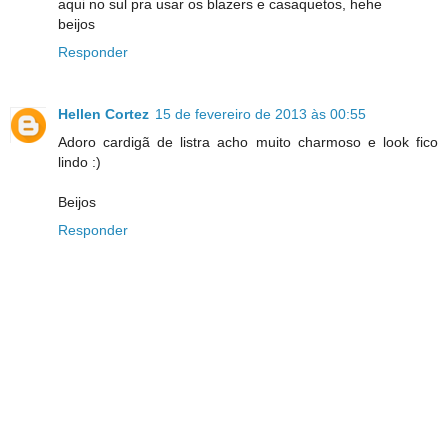
aqui no sul pra usar os blazers e casaquetos, hehe
beijos
Responder
Hellen Cortez
15 de fevereiro de 2013 às 00:55
Adoro cardigã de listra acho muito charmoso e look fico
lindo :)
Beijos
Responder