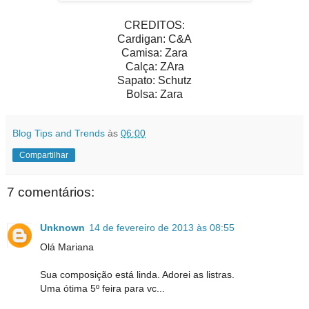
CREDITOS:
Cardigan: C&A
Camisa: Zara
Calça: ZAra
Sapato: Schutz
Bolsa: Zara
Blog Tips and Trends
às
06:00
Compartilhar
7 comentários:
Unknown
14 de fevereiro de 2013 às 08:55
Olá Mariana
Sua composição está linda. Adorei as listras.
Uma ótima 5º feira para vc...